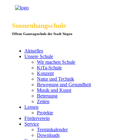
Sonnenhangschule
Offene Ganztagsschule der Stadt Siegen
Aktuelles
Unsere Schule
Wir machen Schule
KiTa-Schule
Konzept
Natur und Technik
Bewegung und Gesundheit
Musik und Kunst
Betreuung
Zeiten
Lernen
Projekte
Förderverein
Service
Terminkalender
Downloads