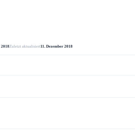
 2018
Zuletzt aktualisiert
11. Dezember 2018