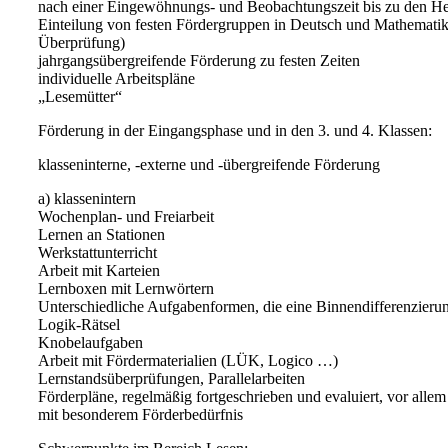
nach einer Eingewöhnungs- und Beobachtungszeit bis zu den He
Einteilung von festen Fördergruppen in Deutsch und Mathematik
Überprüfung)
jahrgangsübergreifende Förderung zu festen Zeiten
individuelle Arbeitspläne
„Lesemütter“
Förderung in der Eingangsphase und in den 3. und 4. Klassen:
klasseninterne, -externe und -übergreifende Förderung
a) klassenintern
Wochenplan- und Freiarbeit
Lernen an Stationen
Werkstattunterricht
Arbeit mit Karteien
Lernboxen mit Lernwörtern
Unterschiedliche Aufgabenformen, die eine Binnendifferenzieru
Logik-Rätsel
Knobelaufgaben
Arbeit mit Fördermaterialien (LÜK, Logico …)
Lernstandsüberprüfungen, Parallelarbeiten
Förderpläne, regelmäßig fortgeschrieben und evaluiert, vor alle
mit besonderem Förderbedürfnis