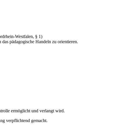
rdrhein-Westfalen, § 1)
h das pädagogische Handeln zu orientieren.
rolle ermöglicht und verlangt wird.
ung verpflichtend gemacht.