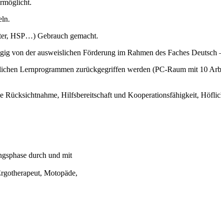
rmöglicht.
eln.
örter, HSP…) Gebrauch gemacht.
gig von der ausweislichen Förderung im Rahmen des Faches Deutsch – i
edlichen Lernprogrammen zurückgegriffen werden (PC-Raum mit 10 Arbei
Rücksichtnahme, Hilfsbereitschaft und Kooperationsfähigkeit, Höflichke
ngsphase durch und mit
Ergotherapeut, Motopäde,