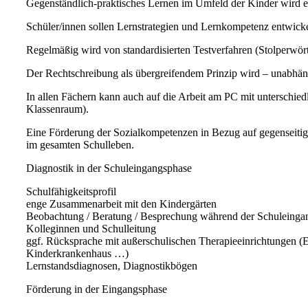
Gegenständlich-praktisches Lernen im Umfeld der Kinder wird e
Schüler/innen sollen Lernstrategien und Lernkompetenz entwick
Regelmäßig wird von standardisierten Testverfahren (Stolperw
Der Rechtschreibung als übergreifendem Prinzip wird – unabhän
In allen Fächern kann auch auf die Arbeit am PC mit unterschi
Klassenraum).
Eine Förderung der Sozialkompetenzen in Bezug auf gegenseitige 
im gesamten Schulleben.
Diagnostik in der Schuleingangsphase
Schulfähigkeitsprofil
enge Zusammenarbeit mit den Kindergärten
Beobachtung / Beratung / Besprechung während der Schuleinga
Kolleginnen und Schulleitung
ggf. Rücksprache mit außerschulischen Therapieeinrichtungen (
Kinderkrankenhaus …)
Lernstandsdiagnosen, Diagnostikbögen
Förderung in der Eingangsphase