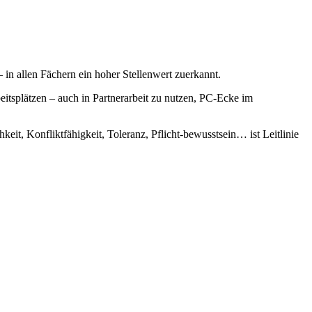
n allen Fächern ein hoher Stellenwert zuerkannt.
tsplätzen – auch in Partnerarbeit zu nutzen, PC-Ecke im
it, Konfliktfähigkeit, Toleranz, Pflicht-bewusstsein… ist Leitlinie