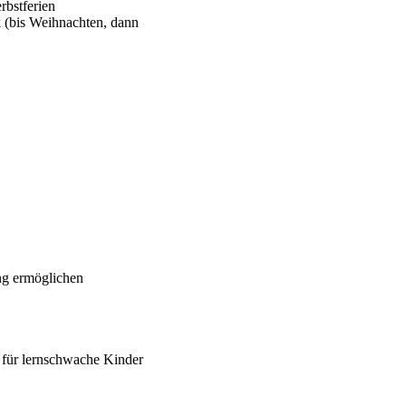
rbstferien
 (bis Weihnachten, dann
ng ermöglichen
m für lernschwache Kinder