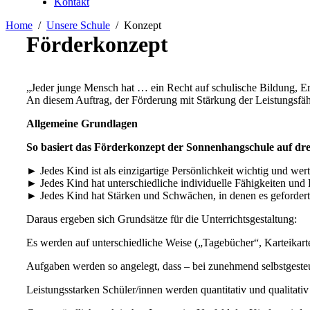
Kontakt
Home
Unsere Schule
Konzept
Förderkonzept
„Jeder junge Mensch hat … ein Recht auf schulische Bildung, Er
An diesem Auftrag, der Förderung mit Stärkung der Leistungsfähi
Allgemeine Grundlagen
So basiert das Förderkonzept der Sonnenhangschule auf d
► Jedes Kind ist als einzigartige Persönlichkeit wichtig und wert
► Jedes Kind hat unterschiedliche individuelle Fähigkeiten und F
► Jedes Kind hat Stärken und Schwächen, in denen es gefordert
Daraus ergeben sich Grundsätze für die Unterrichtsgestaltung:
Es werden auf unterschiedliche Weise („Tagebücher“, Karteikarte
Aufgaben werden so angelegt, dass – bei zunehmend selbstgesteu
Leistungsstarken Schüler/innen werden quantitativ und qualitati