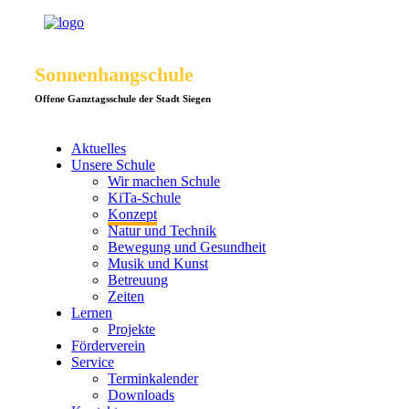
Sonnenhangschule
Offene Ganztagsschule der Stadt Siegen
Aktuelles
Unsere Schule
Wir machen Schule
KiTa-Schule
Konzept
Natur und Technik
Bewegung und Gesundheit
Musik und Kunst
Betreuung
Zeiten
Lernen
Projekte
Förderverein
Service
Terminkalender
Downloads