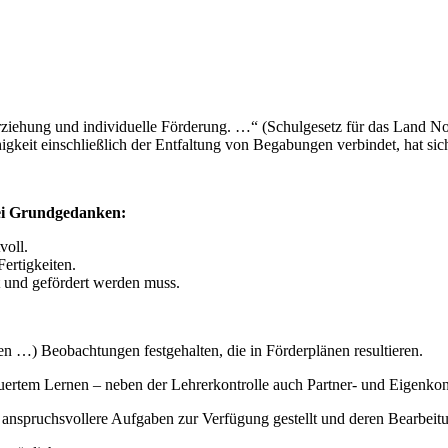
ziehung und individuelle Förderung. …“ (Schulgesetz für das Land No
gkeit einschließlich der Entfaltung von Begabungen verbindet, hat sic
rei Grundgedanken:
voll.
ertigkeiten.
 und gefördert werden muss.
n …) Beobachtungen festgehalten, die in Förderplänen resultieren.
ertem Lernen – neben der Lehrerkontrolle auch Partner- und Eigenkont
v anspruchsvollere Aufgaben zur Verfügung gestellt und deren Bearbeit