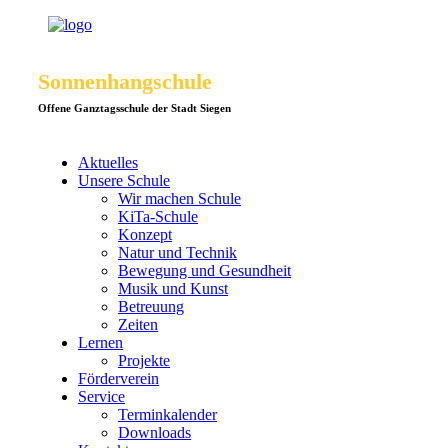
Sonnenhangschule
Offene Ganztagsschule der Stadt Siegen
Aktuelles
Unsere Schule
Wir machen Schule
KiTa-Schule
Konzept
Natur und Technik
Bewegung und Gesundheit
Musik und Kunst
Betreuung
Zeiten
Lernen
Projekte
Förderverein
Service
Terminkalender
Downloads