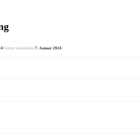
ng
24
Zuletzt aktualisiert
7. Januar 2024