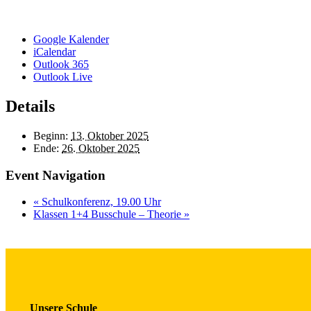
Google Kalender
iCalendar
Outlook 365
Outlook Live
Details
Beginn:
13. Oktober 2025
Ende:
26. Oktober 2025
Event Navigation
«
Schulkonferenz, 19.00 Uhr
Klassen 1+4 Busschule – Theorie
»
Unsere Schule