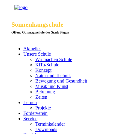
Sonnenhangschule
Offene Ganztagsschule der Stadt Siegen
Aktuelles
Unsere Schule
Wir machen Schule
KiTa-Schule
Konzept
Natur und Technik
Bewegung und Gesundheit
Musik und Kunst
Betreuung
Zeiten
Lernen
Projekte
Förderverein
Service
Terminkalender
Downloads