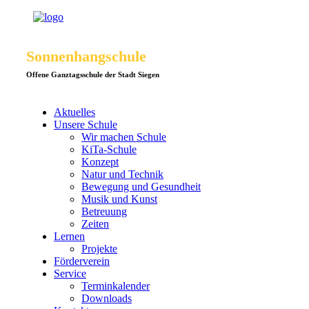
Sonnenhangschule
Offene Ganztagsschule der Stadt Siegen
Aktuelles
Unsere Schule
Wir machen Schule
KiTa-Schule
Konzept
Natur und Technik
Bewegung und Gesundheit
Musik und Kunst
Betreuung
Zeiten
Lernen
Projekte
Förderverein
Service
Terminkalender
Downloads