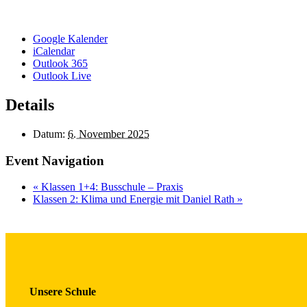
Google Kalender
iCalendar
Outlook 365
Outlook Live
Details
Datum:
6. November 2025
Event Navigation
«
Klassen 1+4: Busschule – Praxis
Klassen 2: Klima und Energie mit Daniel Rath
»
Unsere Schule