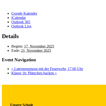
Google Kalender
iCalendar
Outlook 365
Outlook Live
Details
Beginn:
17. November 2025
Ende:
21. November 2025
Event Navigation
«
Laternenumzug mit der Feuerwehr, 17.00 Uhr
Klasse 1b: Plätzchen backen
»
Unsere Schule