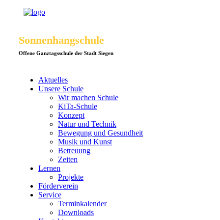
Sonnenhangschule
Offene Ganztagsschule der Stadt Siegen
Aktuelles
Unsere Schule
Wir machen Schule
KiTa-Schule
Konzept
Natur und Technik
Bewegung und Gesundheit
Musik und Kunst
Betreuung
Zeiten
Lernen
Projekte
Förderverein
Service
Terminkalender
Downloads